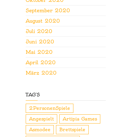
Oktober 2020
September 2020
August 2020
Juli 2020
Juni 2020
Mai 2020
April 2020
März 2020
TAG´S
2PersonenSpiele
Angespielt
Artipia Games
Asmodee
Brettspiele