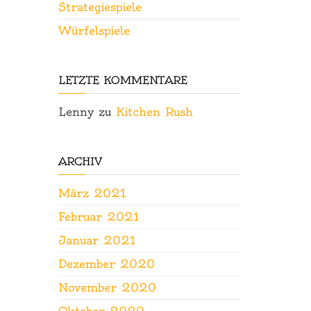
Strategiespiele
Würfelspiele
LETZTE KOMMENTARE
Lenny
zu
Kitchen Rush
ARCHIV
März 2021
Februar 2021
Januar 2021
Dezember 2020
November 2020