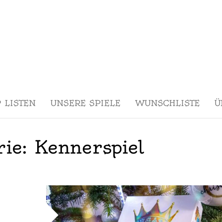
ETT VORM B
nde Beiträge über unsere Brett-, Würf
 LISTEN
UNSERE SPIELE
WUNSCHLISTE
Ü
rie:
Kennerspiel