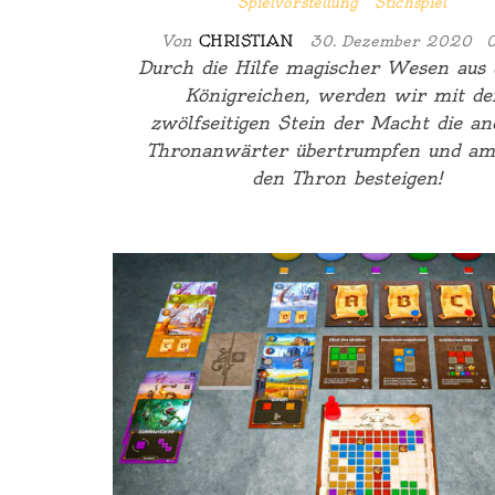
Spielvorstellung
Stichspiel
Von
CHRISTIAN
30. Dezember 2020
Durch die Hilfe magischer Wesen aus
Königreichen, werden wir mit d
zwölfseitigen Stein der Macht die a
Thronanwärter übertrumpfen und am
den Thron besteigen!