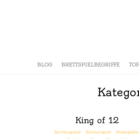
BR
Hier gibt es spanne
BLOG
BRETTSPIELBEGRIFFE
TOP
Katego
King of 12
Kartenspiele
Kennerspiel
Reisespiele