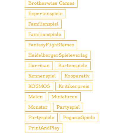
Brotherwise Games
Expertenspiele
Familienspiel
Familienspiele
FantasyFlightGames
HeidelbergerSpieleverlag
Hurrican
Kartenspiele
Kennerspiel
Kooperativ
KOSMOS
Kritikerpreis
Malen
Miniaturen
Monster
Partyspiel
Partyspiele
PegasusSpiele
PrintAndPlay