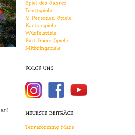
Spiel des Jahres
Brettspiele
2 Personen Spiele
Kartenspiele
Würfelspiele
Exit Room Spiele
Mitbringspiele
FOLGE UNS
art
NEUESTE BEITRÄGE
Terraforming Mars