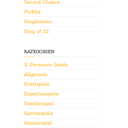
Second Chance
PicMix
Kingdomino
King of 12
KATEGORIEN
2 Personen Spiele
Allgemein
Brettspiele
Expertenspiele
Familienspiel
Kartenspiele
Kennerspiel