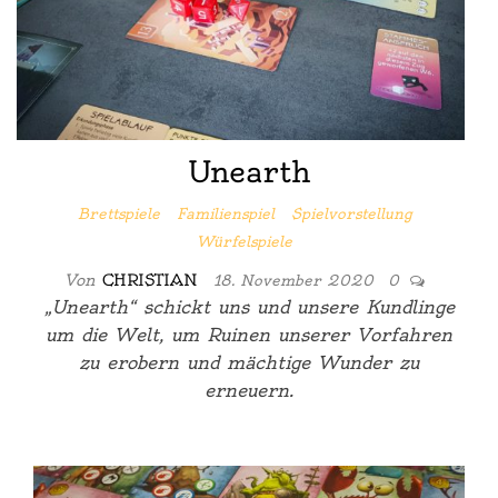
Unearth
Brettspiele
Familienspiel
Spielvorstellung
Würfelspiele
Von
CHRISTIAN
18. November 2020
0
„Unearth“ schickt uns und unsere Kundlinge
um die Welt, um Ruinen unserer Vorfahren
zu erobern und mächtige Wunder zu
erneuern.