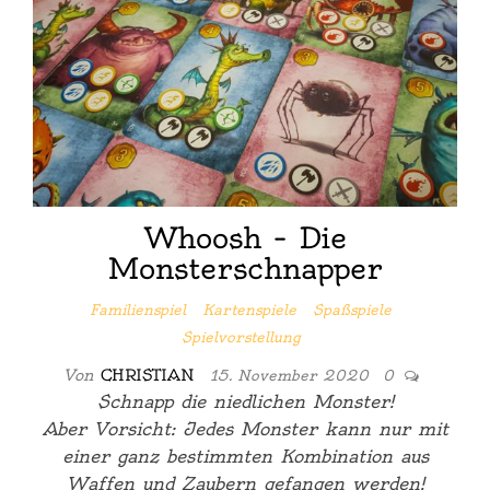
Whoosh – Die
Monsterschnapper
Familienspiel
Kartenspiele
Spaßspiele
Spielvorstellung
Von
CHRISTIAN
15. November 2020
0
Schnapp die niedlichen Monster!
Aber Vorsicht: Jedes Monster kann nur mit
einer ganz bestimmten Kombination aus
Waffen und Zaubern gefangen werden!