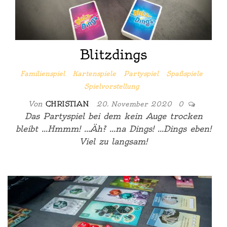
Blitzdings
Familienspiel
Kartenspiele
Partyspiel
Spaßspiele
Spielvorstellung
Von
CHRISTIAN
20. November 2020
0
Das Partyspiel bei dem kein Auge trocken
bleibt …Hmmm! …Äh? …na Dings! …Dings eben!
Viel zu langsam!