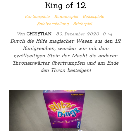
King of 12
Kartenspiele
Kennerspiel
Reisespiele
Spielvorstellung
Stichspiel
Von
CHRISTIAN
30. Dezember 2020
0
Durch die Hilfe magischer Wesen aus den 12
Königreichen, werden wir mit dem
zwölfseitigen Stein der Macht die anderen
Thronanwärter übertrumpfen und am Ende
den Thron besteigen!