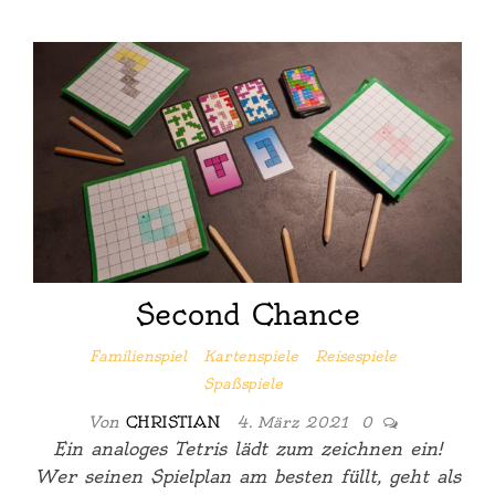
Second Chance
Familienspiel
Kartenspiele
Reisespiele
Spaßspiele
Von
CHRISTIAN
4. März 2021
0
Ein analoges Tetris lädt zum zeichnen ein!
Wer seinen Spielplan am besten füllt, geht als