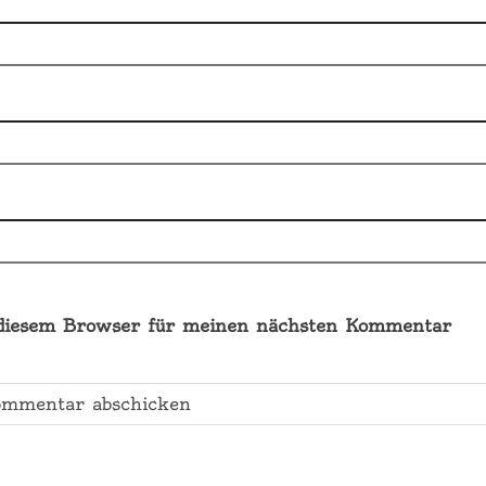
 diesem Browser für meinen nächsten Kommentar