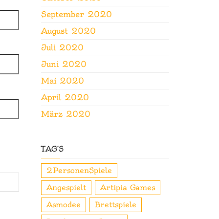
September 2020
August 2020
Juli 2020
Juni 2020
Mai 2020
April 2020
März 2020
TAG´S
2PersonenSpiele
Angespielt
Artipia Games
Asmodee
Brettspiele