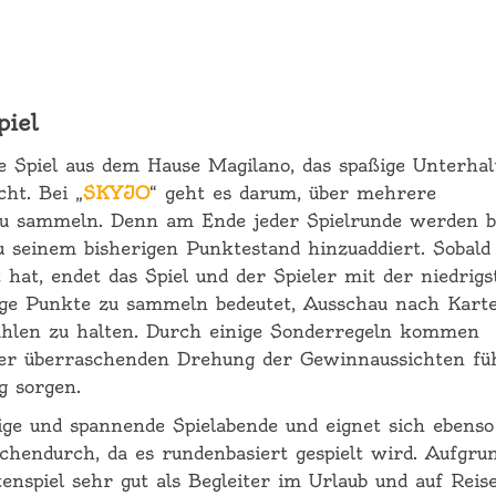
piel
e Spiel aus dem Hause Magilano, das spaßige Unterhal
ht. Bei „
SKYJO
“ geht es darum, über mehrere
zu sammeln. Denn am Ende jeder Spielrunde werden b
u seinem bisherigen Punktestand hinzuaddiert. Sobald
hat, endet das Spiel und der Spieler mit der niedrigs
ge Punkte zu sammeln bedeutet, Ausschau nach Kart
ahlen zu halten. Durch einige Sonderregeln kommen
einer überraschenden Drehung der Gewinnaussichten fü
g sorgen.
tige und spannende Spielabende und eignet sich ebenso
schendurch, da es rundenbasiert gespielt wird. Aufgru
spiel sehr gut als Begleiter im Urlaub und auf Reis