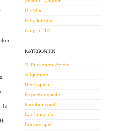
Second Chance
r
PicMix
Kingdomino
King of 12
ecken
KATEGORIEN
2 Personen Spiele
Allgemein
en
Brettspiele
ne
Expertenspiele
Familienspiel
. In
Kartenspiele
tt
Kennerspiel