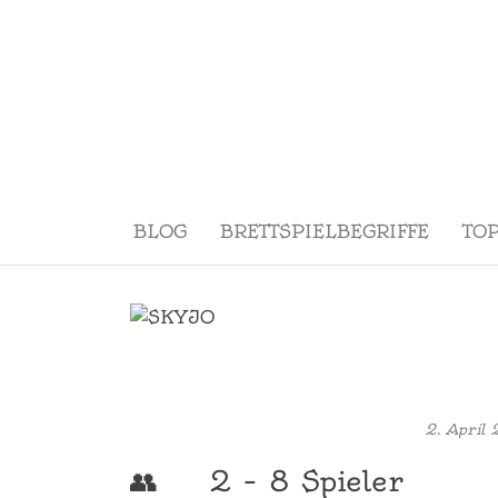
BR
Hier gibt es spanne
BLOG
BRETTSPIELBEGRIFFE
TOP
2. April
👥 2 – 8 Spieler